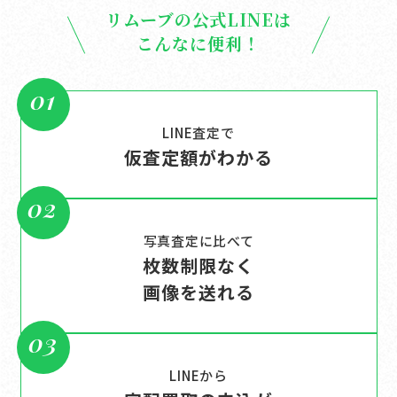
リムーブの公式LINEは
こんなに便利！
01
LINE査定で
仮査定額がわかる
02
写真査定に比べて
枚数制限なく
画像を送れる
03
LINEから