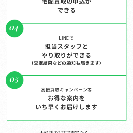
宅配買取の申込が
できる
04
LINEで
担当スタッフと
やり取りができる
（査定結果などの通知も届きます）
05
高価買取キャンペーン等
お得な案内を
いち早くお届けします
大好評のLINE査定なら、