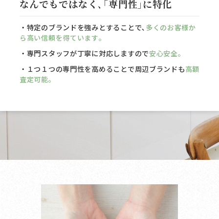
なんでもではなく､｢専門性｣に特化
・特定のブランドを強みとすることで､
多くのお客様か
ら高い信頼を得ています｡
・専門スタッフが丁寧に対応しますので
安心安全。
・１つ１つの専門性を高めることで周辺ブランドも
高額
査定可能。