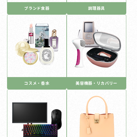
ブランド食器
調理器具
コスメ・香水
美容機器・リカバリー