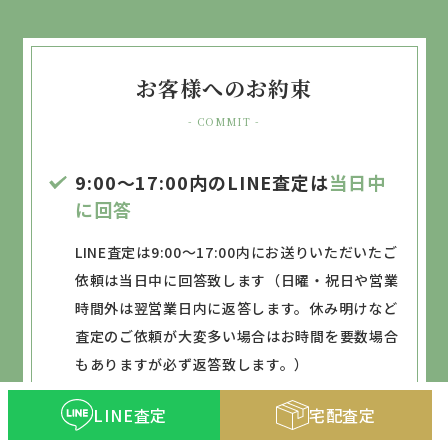
お客様へのお約束
- COMMIT -
9:00～17:00内のLINE査定は
当日中
に回答
LINE査定は9:00～17:00内にお送りいただいたご
依頼は当日中に回答致します（日曜・祝日や営業
時間外は翌営業日内に返答します。休み明けなど
査定のご依頼が大変多い場合はお時間を要数場合
もありますが必ず返答致します。）
LINE査定
宅配査定
12:00までにお申込みの宅配キットは