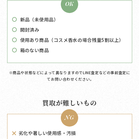
OK
新品（未使用品）
開封済み
使用あり商品（コスメ香水の場合残量5割以上）
箱のない商品
※商品や状態などによって異なりますのでLINE査定などの事前査定に
てお問い合わせください｡
買取が難しいもの
NG
劣化や著しい使用感・汚損