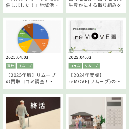
催しました！」地域活動
生豊かにする取り組みを
の報告
2025.04.03
2025.04.03
買取
リムーブ
コラム
リムーブ
【2025年版】リムーブ
【2024年度版】
の買取口コミ調査！
reMOVE(リムーブ)の買
reMOVE(リムーブ)を選
取実績を数字で振り返る
んでいただいた理由を聞
きました