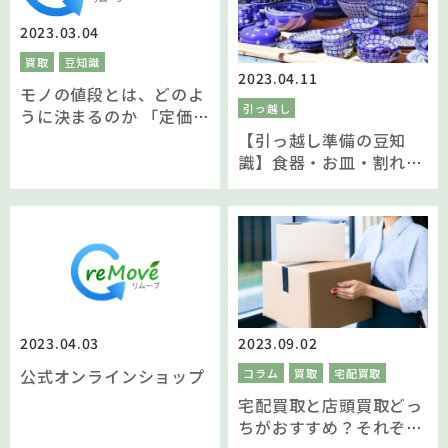
2023.03.04
買取
豆知識
2023.04.11
モノの値段とは、どのよ
引っ越し
うに決まるのか 「定価と
中古価格と相場」を解説
【引っ越し準備の豆知
識】食器・お皿・割れ物
の梱包テクニックを紹介
｜梱包資材や詰め方のコ
ツ
2023.04.03
2023.09.02
公式オンラインショップ
コラム
買取
宅配買取
宅配買取と店頭買取どっ
ちがおすすめ？それぞれ