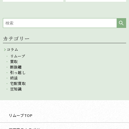
のサービスを比較し違い
を解説
カテゴリー
コラム
リムーブ
買取
断捨離
引っ越し
終活
宅配買取
豆知識
リムーブTOP