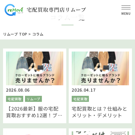
COLUMN
MENU
コラム一覧
リムーブ TOP
>
コラム
2026.08.06
2026.04.17
宅配買取
リムーブ
宅配買取
【2026最新】服の宅配
宅配買取とは？仕組みと
買取おすすめ12選！ブラ
メリット・デメリット
ンド服を高価買取するコ
ツと人気業者を比較