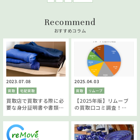
Recommend
おすすめコラム
2023.07.08
2025.04.03
買取
宅配買取
買取
リムーブ
買取店で買取する際に必
【2025年版】リムーブ
要な身分証明書や書類っ
の買取口コミ調査！
てなに？
reMOVE(リムーブ)を選
んでいただいた理由を聞
きました