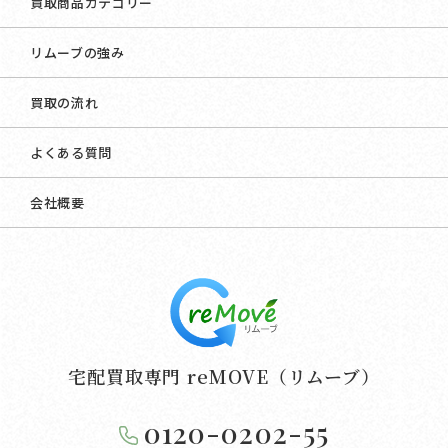
買取商品カテゴリー
リムーブの強み
買取の流れ
よくある質問
会社概要
宅配買取専門 reMOVE（リムーブ）
0120-0202-55