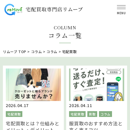
MENU
COLUMN
コラム一覧
リムーブ TOP
>
コラム
>
コラム
>
宅配買取
2026.04.17
2026.04.11
宅配買取
宅配買取
買取
コラム
宅配買取とは？仕組みと
服買取のおすすめ方法と
メリット・デメリット
高く売るコツ