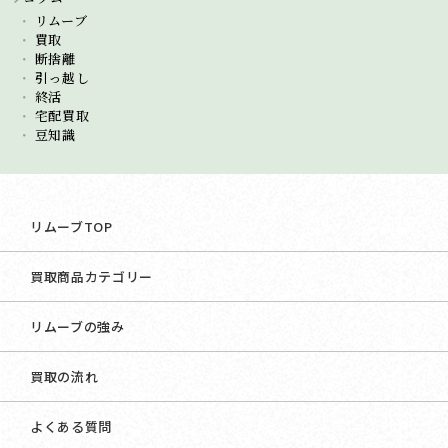
リムーブ
買取
断捨離
引っ越し
終活
宅配買取
豆知識
リムーブTOP
買取商品カテゴリー
リムーブの強み
買取の流れ
よくある質問