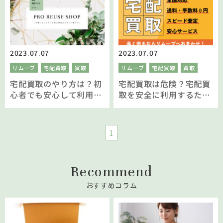
2023.07.07
2023.07.07
リムーブ
宅配買取
買取
リムーブ
宅配買取
買取
宅配買取のやり方は？初
宅配買取は危険？宅配買
心者でも安心して利用す
取を安全に利用するため
る方法を伝授！
の方法とは
1
Recommend
おすすめコラム