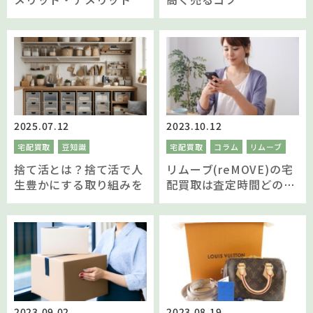
2025.07.12
2023.10.12
宅配買取
豆知識
宅配買取
コラム
リムーブ
捨て活とは？捨て活で人
リムーブ(reMOVE)の宅
生豊かにする取り組みを
配買取は査定時間どのく
らい？
2023.09.02
2023.08.19