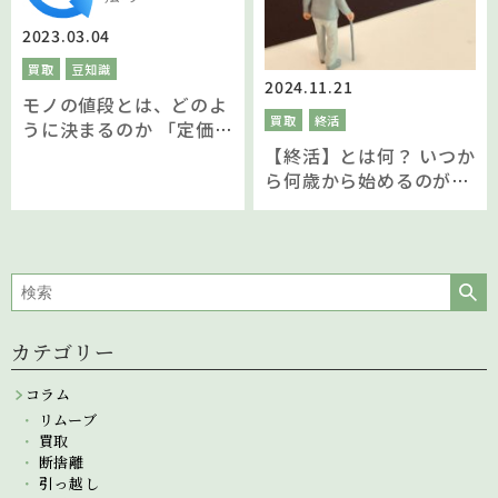
2023.03.04
買取
豆知識
2024.11.21
モノの値段とは、どのよ
買取
終活
うに決まるのか 「定価と
中古価格と相場」を解説
【終活】とは何？ いつか
ら何歳から始めるのがベ
ストなの？ タイミング別
メリット・デメリットや
ポイントを徹底解説！
カテゴリー
コラム
リムーブ
買取
断捨離
引っ越し