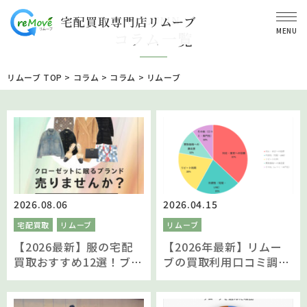
COLUMN
MENU
コラム一覧
リムーブ TOP
>
コラム
>
コラム
>
リムーブ
2026.08.06
2026.04.15
宅配買取
リムーブ
リムーブ
【2026最新】服の宅配
【2026年最新】リムー
買取おすすめ12選！ブラ
ブの買取利用口コミ調
ンド服を高価買取するコ
査！reMOVE(リムーブ)
ツと人気業者を比較
を選んだ理由をお客様へ