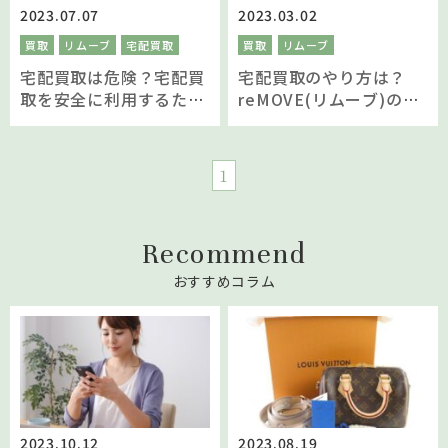
2023.07.07
2023.03.02
買取
リムーブ
宅配買取
買取
リムーブ
宅配買取は危険？宅配買
宅配買取のやり方は？
取を安全に利用するため
reMOVE(リムーブ)の宅
の方法とは
配買取は箱に詰めて送る
だけの簡単買取
1
Recommend
おすすめコラム
2023.10.12
2023.08.19