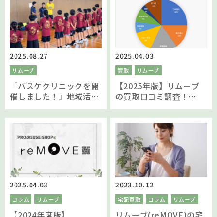
聞きました
2025.08.27
2025.04.03
リムーブ
買取
リムーブ
「バスケクリニックを開
【2025年版】リムーブ
催しました！」地域活動
の買取口コミ調査！
の報告
reMOVE(リムーブ)を選
んでいただいた理由を聞
きました
2025.04.03
2023.10.12
コラム
リムーブ
宅配買取
コラム
リムーブ
【2024年度版】
リムーブ(reMOVE)の宅